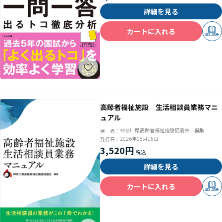
詳細を見る
カートに入れる
試し読み
高齢者福祉施設 生活相談員業務マニ
ュアル
神奈川県高齢者福祉施設協議会＝編集
著 者：
2026年08月15日
発行日：
3,520円
詳細を見る
カートに入れる
試し読み