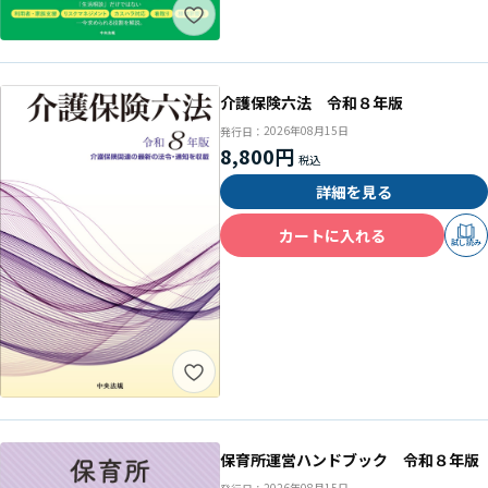
介護保険六法 令和８年版
2026年08月15日
発行日：
8,800円
詳細を見る
カートに入れる
試し読み
保育所運営ハンドブック 令和８年版
2026年08月15日