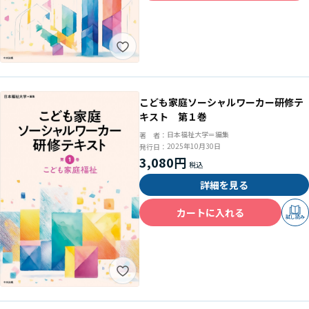
こども家庭ソーシャルワーカー研修テ
キスト 第１巻
日本福祉大学＝編集
著 者：
2025年10月30日
発行日：
3,080円
詳細を見る
カートに入れる
試し読み