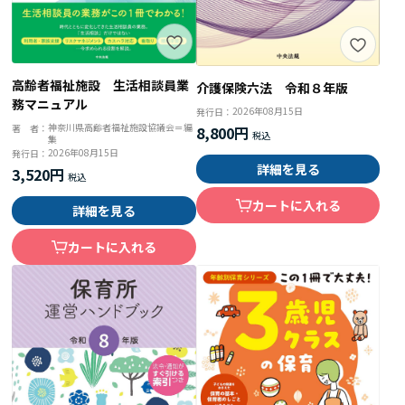
高齢者福祉施設 生活相談員業
介護保険六法 令和８年版
務マニュアル
2026年08月15日
発行日：
神奈川県高齢者福祉施設協議会＝編
著 者：
8,800円
集
2026年08月15日
発行日：
詳細を見る
3,520円
カートに入れる
詳細を見る
カートに入れる