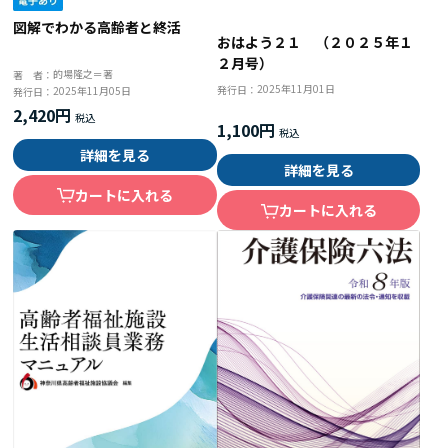
図解でわかる高齢者と終活
おはよう２１ （２０２５年１
２月号）
的場隆之＝著
著 者：
2025年11月01日
発行日：
2025年11月05日
発行日：
2,420円
1,100円
詳細を見る
詳細を見る
カートに入れる
カートに入れる