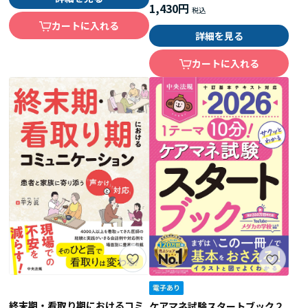
1,430円
カートに入れる
詳細を見る
カートに入れる
終末期・看取り期におけるコミ
ケアマネ試験スタートブック２