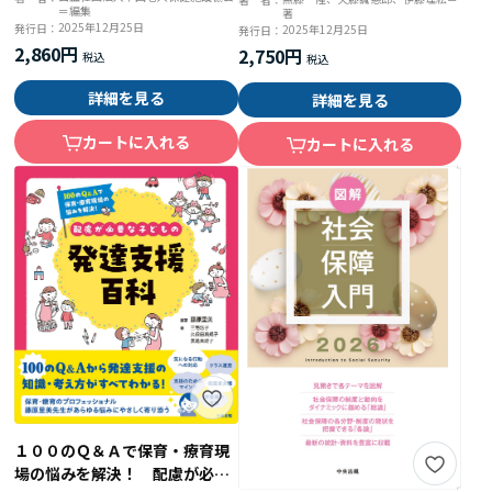
＝編集
著
2025年12月25日
発行日：
2025年12月25日
発行日：
2,860円
2,750円
詳細を見る
詳細を見る
カートに入れる
カートに入れる
１００のＱ＆Ａで保育・療育現
場の悩みを解決！ 配慮が必要