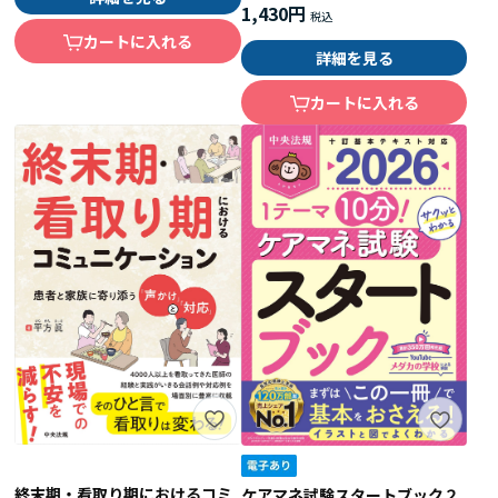
1,430円
カートに入れる
詳細を見る
カートに入れる
終末期・看取り期におけるコミ
ケアマネ試験スタートブック２