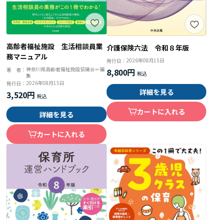
高齢者福祉施設 生活相談員業
介護保険六法 令和８年版
務マニュアル
2026年08月15日
発行日：
神奈川県高齢者福祉施設協議会＝編
著 者：
8,800円
集
2026年08月15日
発行日：
詳細を見る
3,520円
カートに入れる
詳細を見る
カートに入れる