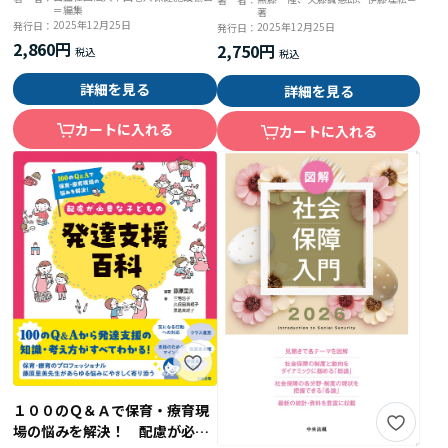
＝編集
著
2025年12月25日
発行日：
2025年12月25日
発行日：
2,860円
2,750円
詳細を見る
詳細を見る
カートに入れる
カートに入れる
１００のＱ＆Ａで保育・療育現
場の悩みを解決！ 配慮が必要