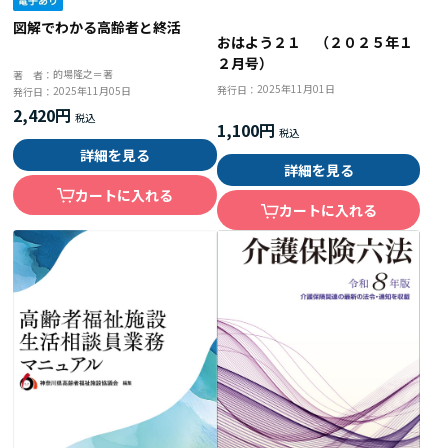
図解でわかる高齢者と終活
おはよう２１ （２０２５年１
２月号）
的場隆之＝著
著 者：
2025年11月01日
発行日：
2025年11月05日
発行日：
2,420円
1,100円
詳細を見る
詳細を見る
カートに入れる
カートに入れる