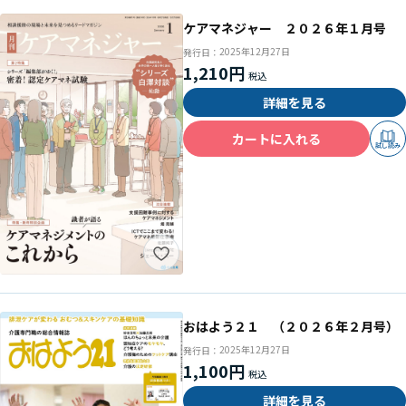
ケアマネジャー ２０２６年１月号
2025年12月27日
発行日：
1,210円
詳細を見る
カートに入れる
試し読み
おはよう２１ （２０２６年２月号）
2025年12月27日
発行日：
1,100円
詳細を見る