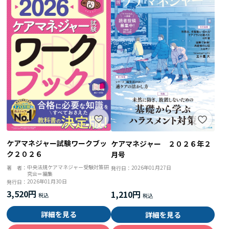
ケアマネジャー試験ワークブッ
ケアマネジャー ２０２６年２
ク２０２６
月号
中央法規ケアマネジャー受験対策研
著 者：
2026年01月27日
発行日：
究会＝編集
2026年01月30日
発行日：
3,520円
1,210円
詳細を見る
詳細を見る