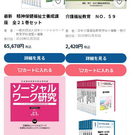
最新 精神保健福祉士養成講
介護福祉教育 ＮＯ．５９
座 全２１巻セット
一般社団法人日本ソーシャルワーク
著 者：
日本介護福祉教育学会＝編集・発行
著 者：
教育学校連盟＝編集
2026年01月30日
発行日：
2026年01月30日
発行日：
65,670円
2,420円
詳細を見る
詳細を見る
カートに入れる
カートに入れる