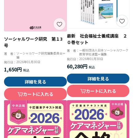
最新 社会福祉士養成講座 ２
ソーシャルワーク研究 第１3
０巻セット
号
一般社団法人日本ソーシャルワーク
著 者：
ソーシャルワーク研究編集委員会＝
著 者：
教育学校連盟＝編集
編
2026年01月30日
発行日：
2026年01月30日
発行日：
60,280円
1,650円
詳細を見る
詳細を見る
カートに入れる
カートに入れる