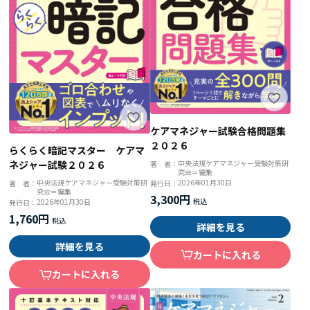
ケアマネジャー試験合格問題集
２０２６
らくらく暗記マスター ケアマ
中央法規ケアマネジャー受験対策研
ネジャー試験２０２６
著 者：
究会＝編集
2026年01月30日
中央法規ケアマネジャー受験対策研
発行日：
著 者：
究会＝編集
3,300円
2026年01月30日
発行日：
1,760円
詳細を見る
詳細を見る
カートに入れる
カートに入れる