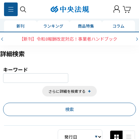
870
件
新刊
ランキング
商品特集
コラム
【新刊】令和8報酬改定対応！事業者ハンドブック
詳細検索
キーワード
さらに詳細を検索する