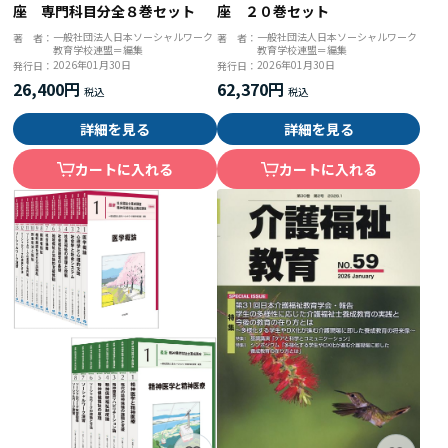
座 専門科目分全８巻セット
座 ２０巻セット
一般社団法人日本ソーシャルワーク
一般社団法人日本ソーシャルワーク
著 者：
著 者：
教育学校連盟＝編集
教育学校連盟＝編集
2026年01月30日
2026年01月30日
発行日：
発行日：
26,400円
62,370円
詳細を見る
詳細を見る
カートに入れる
カートに入れる