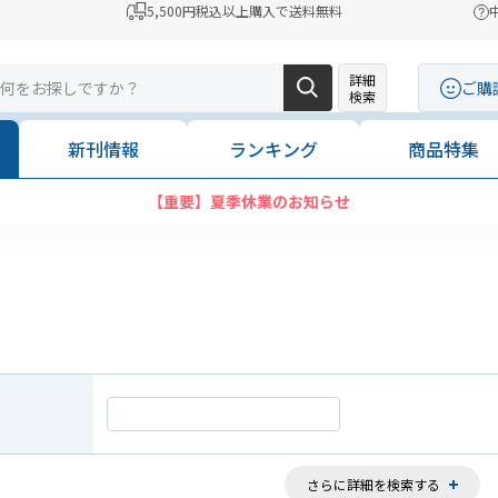
5,500円税込以上購入で送料無料
詳細
ご購
検索
新刊情報
ランキング
商品特集
コンビニ決済に「セブンイレブン」を追加いたしました
さらに詳細を検索する