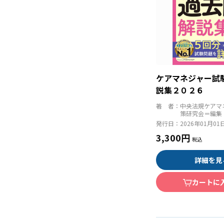
ケアマネジャー試
説集２０２６
著 者：
中央法規ケアマ
策研究会＝編集
発行日：
2026年01月01
3,300円
詳細を見
カートに