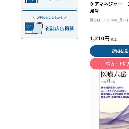
ケアマネジャー 
月号
発行日：
2026年01月27
1,210円
詳細を見
カートに