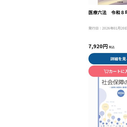
医療六法 令和８
発行日：
2026年01月20
7,920円
詳細を見
カートに