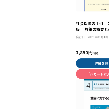
社会保障の手引 
版 施策の概要と
発行日：
2026年01月10
3,850円
詳細を見
カートに