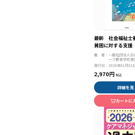
最新 社会福祉
貧困に対する支援
著 者：
一般社団法人日
ーク教育学校連
発行日：
2026年01月01
2,970円
詳細を見
カートに