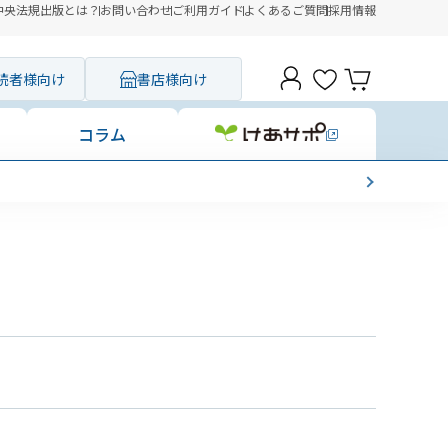
中央法規出版とは？
お問い合わせ
ご利用ガイド
よくあるご質問
採用情報
読者様向け
書店様向け
コラム