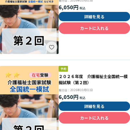
2026年10月01日
発行日：
6,050円
詳細を見る
カートに入れる
２０２６年度 介護福祉士全国統一模
擬試験（第２回）
2026年10月01日
発行日：
6,050円
詳細を見る
カートに入れる