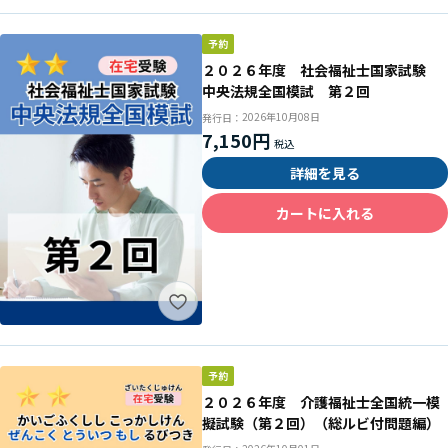
２０２６年度 社会福祉士国家試験
中央法規全国模試 第２回
2026年10月08日
発行日：
7,150円
詳細を見る
カートに入れる
２０２６年度 介護福祉士全国統一模
擬試験（第２回）（総ルビ付問題編）