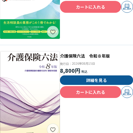
カートに入れる
試し読み
介護保険六法 令和８年版
2026年08月15日
発行日：
8,800円
詳細を見る
カートに入れる
試し読み