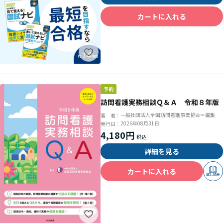
カートに入れる
訪問看護実務相談Ｑ＆Ａ 令和８年版
一般社団法人全国訪問看護事業協会＝編集
著 者：
2026年08月31日
発行日：
4,180円
詳細を見る
カートに入れる
試し読み