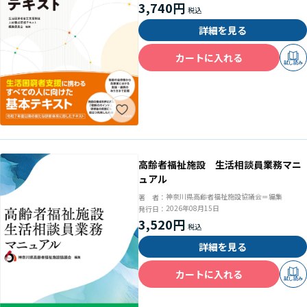
3,740円
詳細を見る
カートに入れる
試し読み
高齢者福祉施設 生活相談員業務マニ
ュアル
神奈川県高齢者福祉施設協議会＝編集
著 者：
2026年08月15日
発行日：
3,520円
詳細を見る
カートに入れる
試し読み