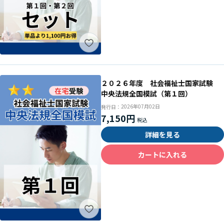
２０２６年度 社会福祉士国家試験
中央法規全国模試（第１回）
2026年07月02日
発行日：
7,150円
詳細を見る
カートに入れる