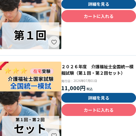
詳細を見る
カートに入れる
２０２６年度 介護福祉士全国統一模
擬試験（第１回・第２回セット）
2026年07月01日
発行日：
11,000円
詳細を見る
カートに入れる