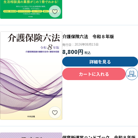
介護保険六法 令和８年版
2026年08月15日
発行日：
8,800円
詳細を見る
カートに入れる
試し読み
保育所運営ハンドブック 令和８年版