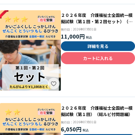
２０２６年度 介護福祉士全国統一模
擬試験（第１回・第２回セット）（総
ルビ付問題編）
2026年07月01日
発行日：
11,000円
詳細を見る
カートに入れる
２０２６年度 介護福祉士全国統一模
擬試験（第１回）（総ルビ付問題編）
2026年07月01日
発行日：
6,050円