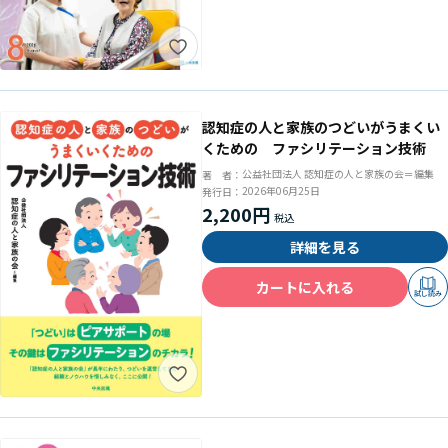
認知症の人と家族のつどいがうまくい
くための ファシリテーション技術
公益社団法人 認知症の人と家族の会＝編集
著 者：
2026年06月25日
発行日：
2,200円
詳細を見る
カートに入れる
試し読み