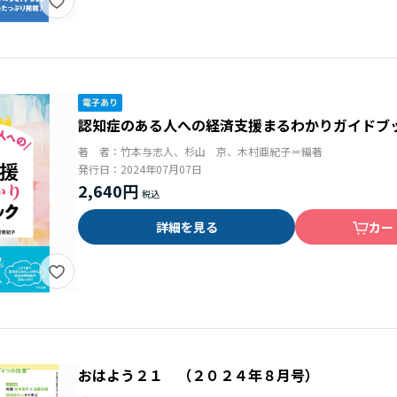
認知症のある人への経済支援まるわかりガイドブ
著 者：
竹本与志人、杉山 京、木村亜紀子＝編著
発行日：
2024年07月07日
2,640円
詳細を見る
カー
おはよう２１ （２０２４年８月号）