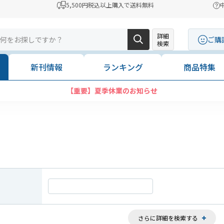
5,500円税込以上購入で送料無料
詳細
ご購
検索
新刊情報
ランキング
商品特集
さらに詳細を検索する