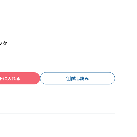
ック
トに入れる
試し読み