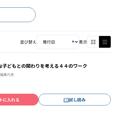
並び替え
表示
な子どもとの関わりを考える４４のワーク
編集代表
トに入れる
試し読み