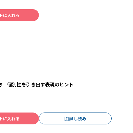
トに入れる
方 個別性を引き出す表現のヒント
トに入れる
試し読み