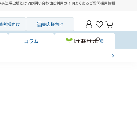
中央法規出版とは？
お問い合わせ
ご利用ガイド
よくあるご質問
採用情報
読者様向け
書店様向け
コラム