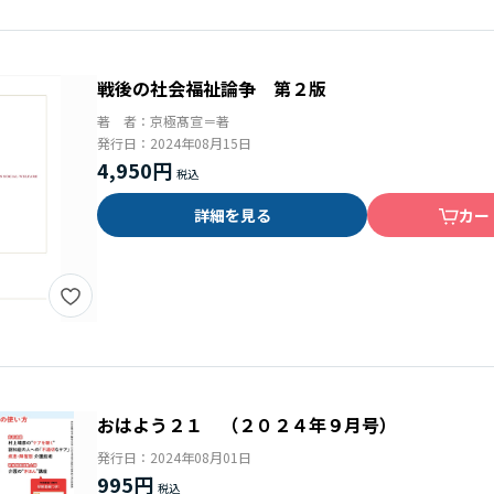
戦後の社会福祉論争 第２版
著 者：
京極髙宣＝著
発行日：
2024年08月15日
4,950円
詳細を見る
カー
おはよう２１ （２０２４年９月号）
発行日：
2024年08月01日
995円