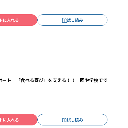
トに入れる
試し読み
ポート 「食べる喜び」を支える！！ 園や学校でで
トに入れる
試し読み