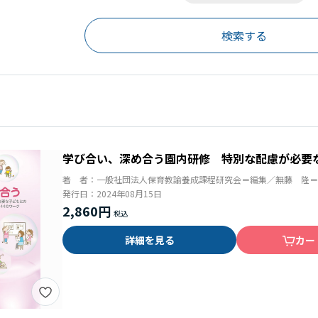
学び合い、深め合う園内研修 特別な配慮が必要
著 者：
一般社団法人保育教諭養成課程研究会＝編集／無藤 隆＝
発行日：
2024年08月15日
2,860円
詳細を見る
カー