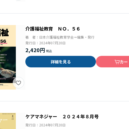
介護福祉教育 ＮＯ．５６
著 者：
日本介護福祉教育学会＝編集・発行
発行日：
2024年07月20日
2,420円
詳細を見る
カー
ケアマネジャー ２０２４年８月号
発行日：
2024年07月20日