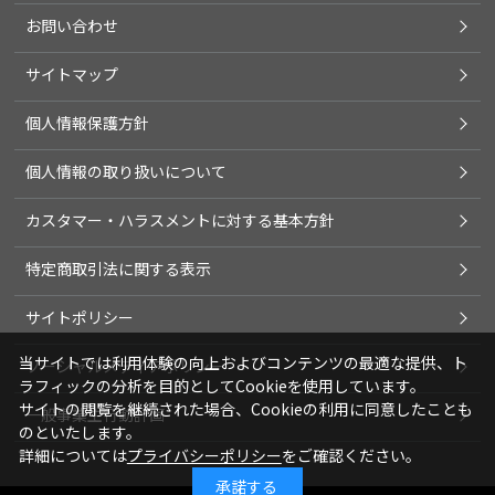
お問い合わせ
サイトマップ
個人情報保護方針
個人情報の取り扱いについて
カスタマー・ハラスメントに対する基本方針
特定商取引法に関する表示
サイトポリシー
当サイトでは利用体験の向上およびコンテンツの最適な提供、ト
ソーシャルメディアポリシー
ラフィックの分析を目的としてCookieを使用しています。
サイトの閲覧を継続された場合、Cookieの利用に同意したことも
一般事業主行動計画
のといたします。
詳細については
プライバシーポリシー
をご確認ください。
承諾する