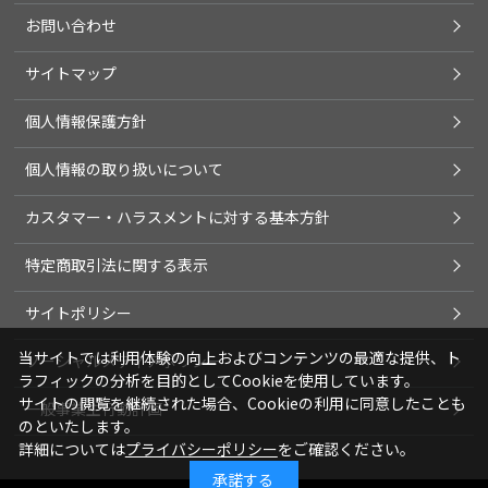
お問い合わせ
サイトマップ
個人情報保護方針
個人情報の取り扱いについて
カスタマー・ハラスメントに対する基本方針
特定商取引法に関する表示
サイトポリシー
当サイトでは利用体験の向上およびコンテンツの最適な提供、ト
ソーシャルメディアポリシー
ラフィックの分析を目的としてCookieを使用しています。
サイトの閲覧を継続された場合、Cookieの利用に同意したことも
一般事業主行動計画
のといたします。
詳細については
プライバシーポリシー
をご確認ください。
承諾する