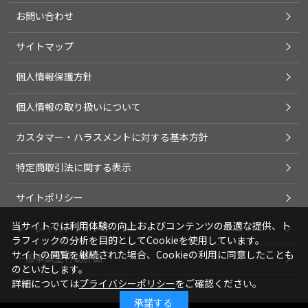
お問い合わせ
サイトマップ
個人情報保護方針
個人情報の取り扱いについて
カスタマー・ハラスメントに対する基本方針
特定商取引法に関する表示
サイトポリシー
当サイトでは利用体験の向上およびコンテンツの最適な提供、ト
ソーシャルメディアポリシー
ラフィックの分析を目的としてCookieを使用しています。
サイトの閲覧を継続された場合、Cookieの利用に同意したことも
一般事業主行動計画
のといたします。
詳細については
プライバシーポリシー
をご確認ください。
承諾する