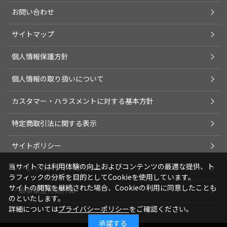
お問い合わせ
サイトマップ
個人情報保護方針
個人情報の取り扱いについて
カスタマー・ハラスメントに対する基本方針
特定商取引法に関する表示
サイトポリシー
当サイトでは利用体験の向上およびコンテンツの最適な提供、ト
ソーシャルメディアポリシー
ラフィックの分析を目的としてCookieを使用しています。
サイトの閲覧を継続された場合、Cookieの利用に同意したことも
一般事業主行動計画
のといたします。
詳細については
プライバシーポリシー
をご確認ください。
承諾する