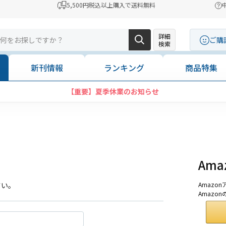
5,500円税込以上購入で送料無料
詳細
ご購
検索
新刊情報
ランキング
商品特集
【重要】夏季休業のお知らせ
Am
さい。
Amaz
Amazo