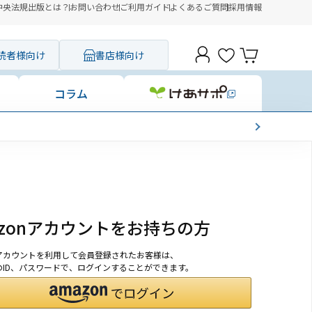
中央法規出版とは？
お問い合わせ
ご利用ガイド
よくあるご質問
採用情報
読者様向け
書店様向け
コラム
azonアカウントをお持ちの方
onアカウントを利用して会員登録されたお客様は、
nのID、パスワードで、ログインすることができます。