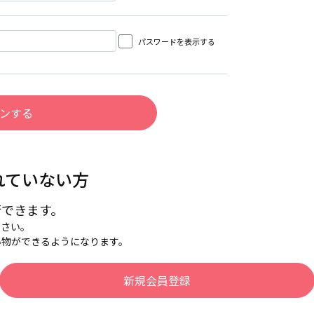
パスワードを表示する
れていない方
行できます。
下さい。
い物ができるようになります。