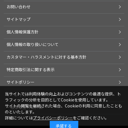
お問い合わせ
サイトマップ
個人情報保護方針
個人情報の取り扱いについて
カスタマー・ハラスメントに対する基本方針
特定商取引法に関する表示
サイトポリシー
当サイトでは利用体験の向上およびコンテンツの最適な提供、ト
ソーシャルメディアポリシー
ラフィックの分析を目的としてCookieを使用しています。
サイトの閲覧を継続された場合、Cookieの利用に同意したことも
一般事業主行動計画
のといたします。
詳細については
プライバシーポリシー
をご確認ください。
承諾する