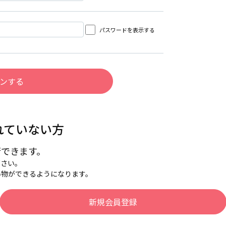
パスワードを表示する
れていない方
行できます。
下さい。
い物ができるようになります。