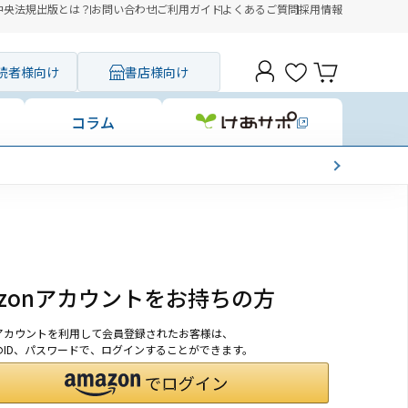
中央法規出版とは？
お問い合わせ
ご利用ガイド
よくあるご質問
採用情報
読者様向け
書店様向け
コラム
azonアカウントをお持ちの方
onアカウントを利用して会員登録されたお客様は、
nのID、パスワードで、ログインすることができます。