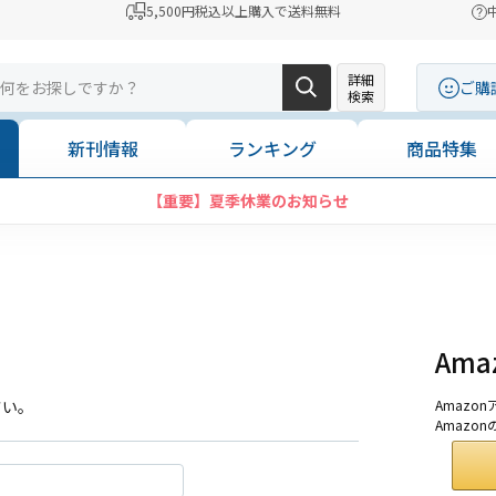
5,500円税込以上購入で送料無料
詳細
ご購
検索
新刊情報
ランキング
商品特集
【重要】夏季休業のお知らせ
Am
さい。
Amaz
Amazo