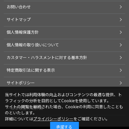
お問い合わせ
サイトマップ
個人情報保護方針
個人情報の取り扱いについて
カスタマー・ハラスメントに対する基本方針
特定商取引法に関する表示
サイトポリシー
当サイトでは利用体験の向上およびコンテンツの最適な提供、ト
ソーシャルメディアポリシー
ラフィックの分析を目的としてCookieを使用しています。
サイトの閲覧を継続された場合、Cookieの利用に同意したことも
一般事業主行動計画
のといたします。
詳細については
プライバシーポリシー
をご確認ください。
承諾する