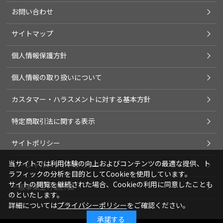
お問い合わせ
サイトマップ
個人情報保護方針
個人情報の取り扱いについて
カスタマー・ハラスメントに対する基本方針
特定商取引法に関する表示
サイトポリシー
当サイトでは利用体験の向上およびコンテンツの最適な提供、ト
ソーシャルメディアポリシー
ラフィックの分析を目的としてCookieを使用しています。
サイトの閲覧を継続された場合、Cookieの利用に同意したことも
一般事業主行動計画
のといたします。
詳細については
プライバシーポリシー
をご確認ください。
承諾する