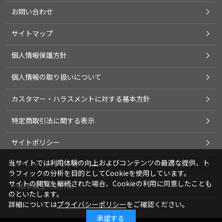
お問い合わせ
サイトマップ
個人情報保護方針
個人情報の取り扱いについて
カスタマー・ハラスメントに対する基本方針
特定商取引法に関する表示
サイトポリシー
当サイトでは利用体験の向上およびコンテンツの最適な提供、ト
ソーシャルメディアポリシー
ラフィックの分析を目的としてCookieを使用しています。
サイトの閲覧を継続された場合、Cookieの利用に同意したことも
一般事業主行動計画
のといたします。
詳細については
プライバシーポリシー
をご確認ください。
承諾する