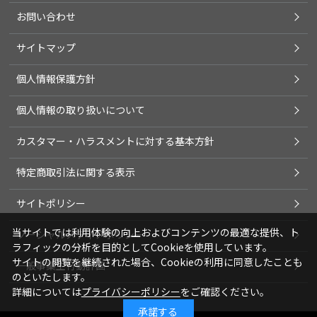
お問い合わせ
サイトマップ
個人情報保護方針
個人情報の取り扱いについて
カスタマー・ハラスメントに対する基本方針
特定商取引法に関する表示
サイトポリシー
当サイトでは利用体験の向上およびコンテンツの最適な提供、ト
ソーシャルメディアポリシー
ラフィックの分析を目的としてCookieを使用しています。
サイトの閲覧を継続された場合、Cookieの利用に同意したことも
一般事業主行動計画
のといたします。
詳細については
プライバシーポリシー
をご確認ください。
承諾する