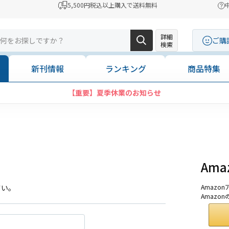
5,500円税込以上購入で送料無料
詳細
ご購
検索
新刊情報
ランキング
商品特集
【重要】夏季休業のお知らせ
Am
さい。
Amaz
Amazo