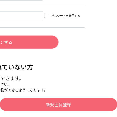
パスワードを表示する
れていない方
行できます。
下さい。
い物ができるようになります。