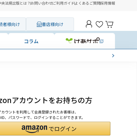
中央法規出版とは？
お問い合わせ
ご利用ガイド
よくあるご質問
採用情報
読者様向け
書店様向け
コラム
azonアカウントをお持ちの方
onアカウントを利用して会員登録されたお客様は、
nのID、パスワードで、ログインすることができます。