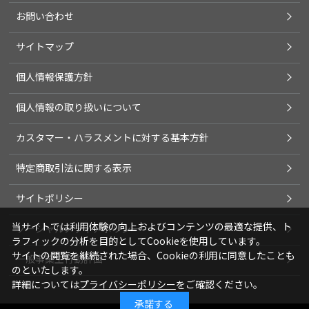
お問い合わせ
サイトマップ
個人情報保護方針
個人情報の取り扱いについて
カスタマー・ハラスメントに対する基本方針
特定商取引法に関する表示
サイトポリシー
当サイトでは利用体験の向上およびコンテンツの最適な提供、ト
ソーシャルメディアポリシー
ラフィックの分析を目的としてCookieを使用しています。
サイトの閲覧を継続された場合、Cookieの利用に同意したことも
一般事業主行動計画
のといたします。
詳細については
プライバシーポリシー
をご確認ください。
承諾する