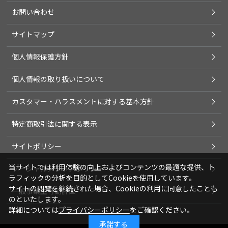
お問い合わせ
サイトマップ
個人情報保護方針
個人情報の取り扱いについて
カスタマー・ハラスメントに対する基本方針
特定商取引法に関する表示
サイトポリシー
当サイトでは利用体験の向上およびコンテンツの最適な提供、ト
ソーシャルメディアポリシー
ラフィックの分析を目的としてCookieを使用しています。
サイトの閲覧を継続された場合、Cookieの利用に同意したことも
一般事業主行動計画
のといたします。
詳細については
プライバシーポリシー
をご確認ください。
承諾する