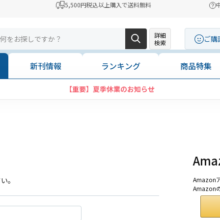
5,500円税込以上購入で送料無料
詳細
ご購
検索
新刊情報
ランキング
商品特集
【重要】夏季休業のお知らせ
Am
さい。
Amaz
Amazo