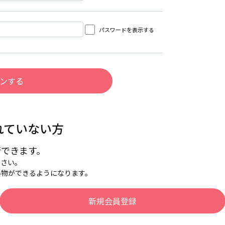
パスワードを表示する
れていない方
行できます。
下さい。
い物ができるようになります。