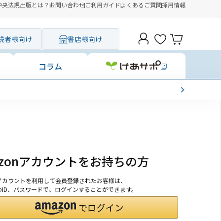
中央法規出版とは？
お問い合わせ
ご利用ガイド
よくあるご質問
採用情報
読者様向け
書店様向け
コラム
azonアカウントをお持ちの方
onアカウントを利用して会員登録されたお客様は、
nのID、パスワードで、ログインすることができます。