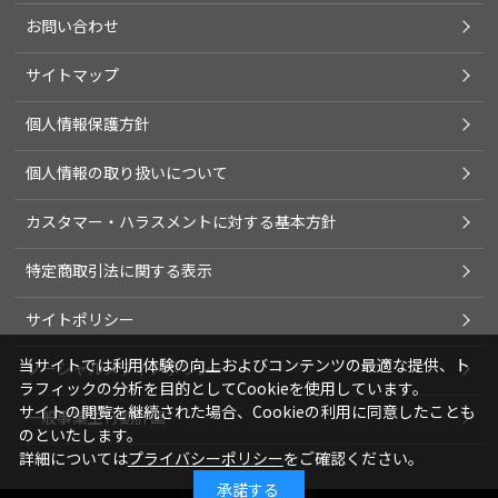
お問い合わせ
サイトマップ
個人情報保護方針
個人情報の取り扱いについて
カスタマー・ハラスメントに対する基本方針
特定商取引法に関する表示
サイトポリシー
当サイトでは利用体験の向上およびコンテンツの最適な提供、ト
ソーシャルメディアポリシー
ラフィックの分析を目的としてCookieを使用しています。
サイトの閲覧を継続された場合、Cookieの利用に同意したことも
一般事業主行動計画
のといたします。
詳細については
プライバシーポリシー
をご確認ください。
承諾する