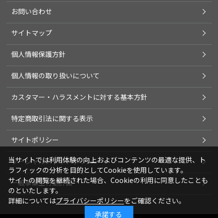
お問い合わせ
サイトマップ
個人情報保護方針
個人情報の取り扱いについて
カスタマー・ハラスメントに対する基本方針
特定商取引法に関する表示
サイトポリシー
当サイトでは利用体験の向上およびコンテンツの最適な提供、ト
ソーシャルメディアポリシー
ラフィックの分析を目的としてCookieを使用しています。
サイトの閲覧を継続された場合、Cookieの利用に同意したことも
一般事業主行動計画
のといたします。
詳細については
プライバシーポリシー
をご確認ください。
承諾する