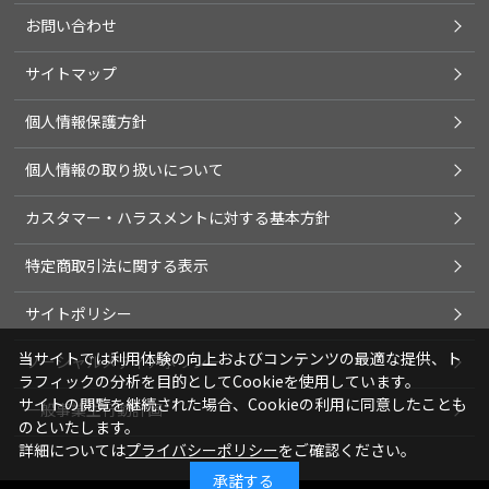
お問い合わせ
サイトマップ
個人情報保護方針
個人情報の取り扱いについて
カスタマー・ハラスメントに対する基本方針
特定商取引法に関する表示
サイトポリシー
当サイトでは利用体験の向上およびコンテンツの最適な提供、ト
ソーシャルメディアポリシー
ラフィックの分析を目的としてCookieを使用しています。
サイトの閲覧を継続された場合、Cookieの利用に同意したことも
一般事業主行動計画
のといたします。
詳細については
プライバシーポリシー
をご確認ください。
承諾する