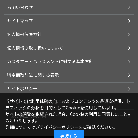
お問い合わせ
サイトマップ
個人情報保護方針
個人情報の取り扱いについて
カスタマー・ハラスメントに対する基本方針
特定商取引法に関する表示
サイトポリシー
当サイトでは利用体験の向上およびコンテンツの最適な提供、ト
ソーシャルメディアポリシー
ラフィックの分析を目的としてCookieを使用しています。
サイトの閲覧を継続された場合、Cookieの利用に同意したことも
一般事業主行動計画
のといたします。
詳細については
プライバシーポリシー
をご確認ください。
承諾する