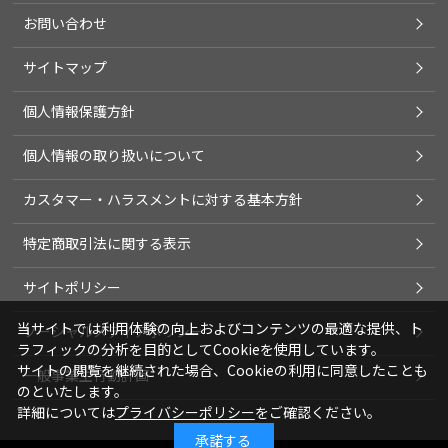
お問い合わせ
サイトマップ
個人情報保護方針
個人情報の取り扱いについて
カスタマー・ハラスメントに対する基本方針
特定商取引法に関する表示
サイトポリシー
当サイトでは利用体験の向上およびコンテンツの最適な提供、ト
ソーシャルメディアポリシー
ラフィックの分析を目的としてCookieを使用しています。
サイトの閲覧を継続された場合、Cookieの利用に同意したことも
一般事業主行動計画
のといたします。
詳細については
プライバシーポリシー
をご確認ください。
承諾する