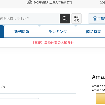
5,500円税込以上購入で送料無料
詳細
ご購
検索
新刊情報
ランキング
商品特集
【重要】夏季休業のお知らせ
Am
さい。
Amaz
Amazo