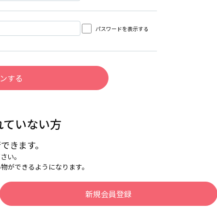
パスワードを表示する
れていない方
行できます。
下さい。
い物ができるようになります。