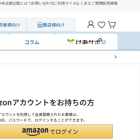
中央法規出版とは？
お問い合わせ
ご利用ガイド
よくあるご質問
採用情報
読者様向け
書店様向け
コラム
azonアカウントをお持ちの方
onアカウントを利用して会員登録されたお客様は、
nのID、パスワードで、ログインすることができます。