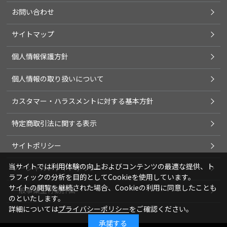
お問い合わせ
サイトマップ
個人情報保護方針
個人情報の取り扱いについて
カスタマー・ハラスメントに対する基本方針
特定商取引法に関する表示
サイトポリシー
当サイトでは利用体験の向上およびコンテンツの最適な提供、ト
ソーシャルメディアポリシー
ラフィックの分析を目的としてCookieを使用しています。
サイトの閲覧を継続された場合、Cookieの利用に同意したことも
一般事業主行動計画
のといたします。
詳細については
プライバシーポリシー
をご確認ください。
承諾する