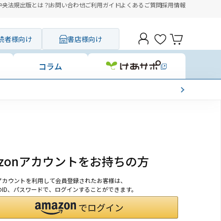
中央法規出版とは？
お問い合わせ
ご利用ガイド
よくあるご質問
採用情報
読者様向け
書店様向け
コラム
azonアカウントをお持ちの方
onアカウントを利用して会員登録されたお客様は、
nのID、パスワードで、ログインすることができます。