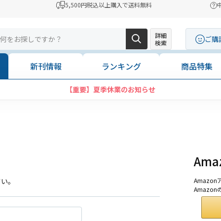
5,500円税込以上購入で送料無料
詳細
ご購
検索
新刊情報
ランキング
商品特集
【重要】夏季休業のお知らせ
Am
さい。
Amaz
Amazo