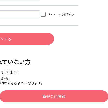
パスワードを表示する
れていない方
行できます。
下さい。
い物ができるようになります。