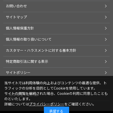
お問い合わせ
サイトマップ
個人情報保護方針
個人情報の取り扱いについて
カスタマー・ハラスメントに対する基本方針
特定商取引法に関する表示
サイトポリシー
当サイトでは利用体験の向上およびコンテンツの最適な提供、ト
ソーシャルメディアポリシー
ラフィックの分析を目的としてCookieを使用しています。
サイトの閲覧を継続された場合、Cookieの利用に同意したことも
一般事業主行動計画
のといたします。
詳細については
プライバシーポリシー
をご確認ください。
承諾する