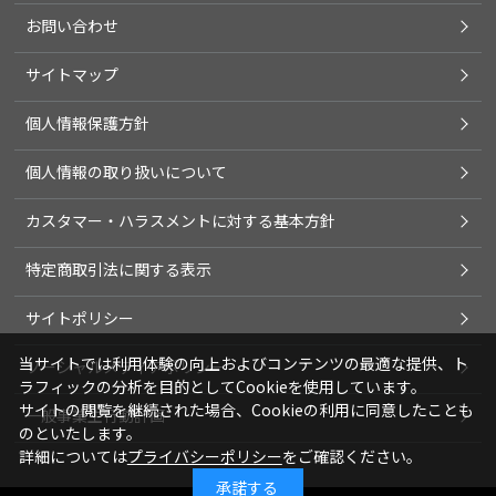
お問い合わせ
サイトマップ
個人情報保護方針
個人情報の取り扱いについて
カスタマー・ハラスメントに対する基本方針
特定商取引法に関する表示
サイトポリシー
当サイトでは利用体験の向上およびコンテンツの最適な提供、ト
ソーシャルメディアポリシー
ラフィックの分析を目的としてCookieを使用しています。
サイトの閲覧を継続された場合、Cookieの利用に同意したことも
一般事業主行動計画
のといたします。
詳細については
プライバシーポリシー
をご確認ください。
承諾する