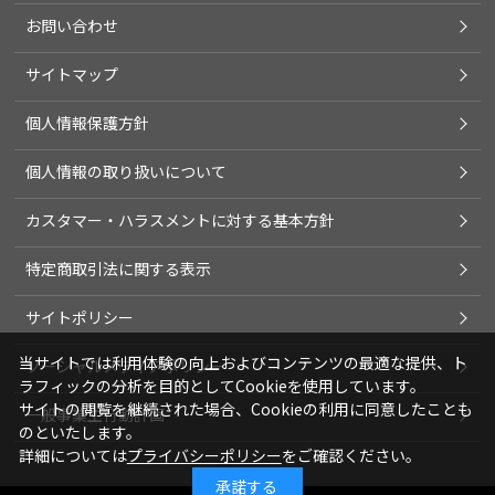
お問い合わせ
サイトマップ
個人情報保護方針
個人情報の取り扱いについて
カスタマー・ハラスメントに対する基本方針
特定商取引法に関する表示
サイトポリシー
当サイトでは利用体験の向上およびコンテンツの最適な提供、ト
ソーシャルメディアポリシー
ラフィックの分析を目的としてCookieを使用しています。
サイトの閲覧を継続された場合、Cookieの利用に同意したことも
一般事業主行動計画
のといたします。
詳細については
プライバシーポリシー
をご確認ください。
承諾する