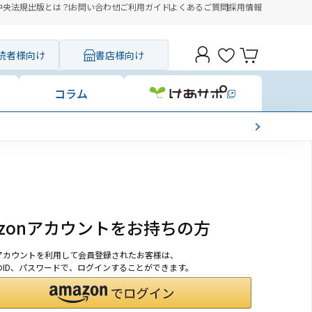
中央法規出版とは？
お問い合わせ
ご利用ガイド
よくあるご質問
採用情報
読者様向け
書店様向け
コラム
azonアカウントをお持ちの方
onアカウントを利用して会員登録されたお客様は、
nのID、パスワードで、ログインすることができます。