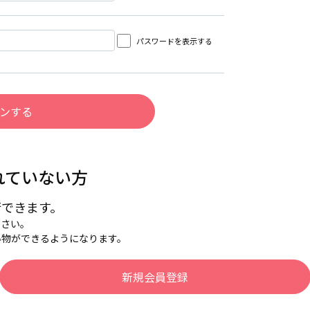
パスワードを表示する
れていない方
行できます。
下さい。
い物ができるようになります。