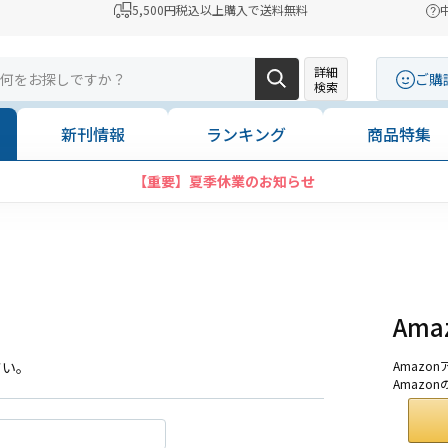
5,500円税込以上購入で送料無料
詳細
ご購
検索
新刊情報
ランキング
商品特集
【重要】夏季休業のお知らせ
Am
さい。
Amaz
Amazo