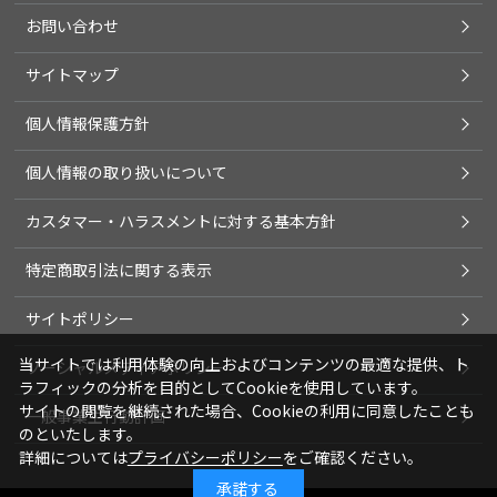
お問い合わせ
サイトマップ
個人情報保護方針
個人情報の取り扱いについて
カスタマー・ハラスメントに対する基本方針
特定商取引法に関する表示
サイトポリシー
当サイトでは利用体験の向上およびコンテンツの最適な提供、ト
ソーシャルメディアポリシー
ラフィックの分析を目的としてCookieを使用しています。
サイトの閲覧を継続された場合、Cookieの利用に同意したことも
一般事業主行動計画
のといたします。
詳細については
プライバシーポリシー
をご確認ください。
承諾する