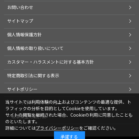
お問い合わせ
サイトマップ
個人情報保護方針
個人情報の取り扱いについて
カスタマー・ハラスメントに対する基本方針
特定商取引法に関する表示
サイトポリシー
当サイトでは利用体験の向上およびコンテンツの最適な提供、ト
ソーシャルメディアポリシー
ラフィックの分析を目的としてCookieを使用しています。
サイトの閲覧を継続された場合、Cookieの利用に同意したことも
一般事業主行動計画
のといたします。
詳細については
プライバシーポリシー
をご確認ください。
承諾する