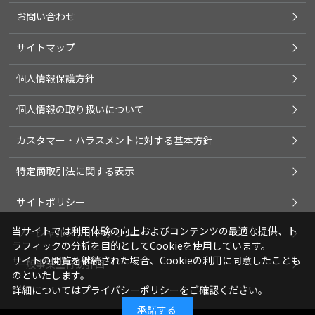
お問い合わせ
サイトマップ
個人情報保護方針
個人情報の取り扱いについて
カスタマー・ハラスメントに対する基本方針
特定商取引法に関する表示
サイトポリシー
当サイトでは利用体験の向上およびコンテンツの最適な提供、ト
ソーシャルメディアポリシー
ラフィックの分析を目的としてCookieを使用しています。
サイトの閲覧を継続された場合、Cookieの利用に同意したことも
一般事業主行動計画
のといたします。
詳細については
プライバシーポリシー
をご確認ください。
承諾する