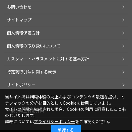
お問い合わせ
サイトマップ
個人情報保護方針
個人情報の取り扱いについて
カスタマー・ハラスメントに対する基本方針
特定商取引法に関する表示
サイトポリシー
当サイトでは利用体験の向上およびコンテンツの最適な提供、ト
ソーシャルメディアポリシー
ラフィックの分析を目的としてCookieを使用しています。
サイトの閲覧を継続された場合、Cookieの利用に同意したことも
一般事業主行動計画
のといたします。
詳細については
プライバシーポリシー
をご確認ください。
承諾する