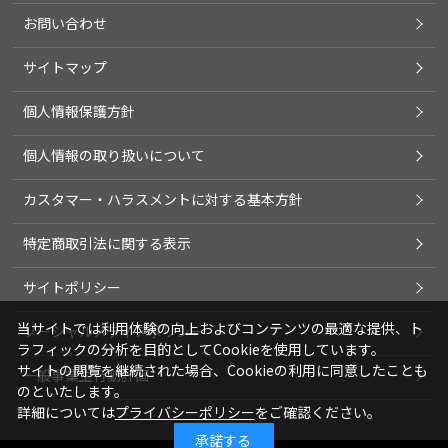
お問い合わせ
サイトマップ
個人情報保護方針
個人情報の取り扱いについて
カスタマー・ハラスメントに対する基本方針
特定商取引法に関する表示
サイトポリシー
当サイトでは利用体験の向上およびコンテンツの最適な提供、ト
ソーシャルメディアポリシー
ラフィックの分析を目的としてCookieを使用しています。
サイトの閲覧を継続された場合、Cookieの利用に同意したことも
一般事業主行動計画
のといたします。
詳細については
プライバシーポリシー
をご確認ください。
承諾する