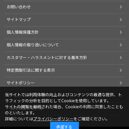
お問い合わせ
サイトマップ
個人情報保護方針
個人情報の取り扱いについて
カスタマー・ハラスメントに対する基本方針
特定商取引法に関する表示
サイトポリシー
当サイトでは利用体験の向上およびコンテンツの最適な提供、ト
ソーシャルメディアポリシー
ラフィックの分析を目的としてCookieを使用しています。
サイトの閲覧を継続された場合、Cookieの利用に同意したことも
一般事業主行動計画
のといたします。
詳細については
プライバシーポリシー
をご確認ください。
承諾する