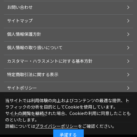
お問い合わせ
サイトマップ
個人情報保護方針
個人情報の取り扱いについて
カスタマー・ハラスメントに対する基本方針
特定商取引法に関する表示
サイトポリシー
当サイトでは利用体験の向上およびコンテンツの最適な提供、ト
ソーシャルメディアポリシー
ラフィックの分析を目的としてCookieを使用しています。
サイトの閲覧を継続された場合、Cookieの利用に同意したことも
一般事業主行動計画
のといたします。
詳細については
プライバシーポリシー
をご確認ください。
承諾する