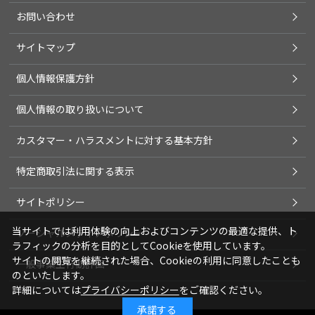
お問い合わせ
サイトマップ
個人情報保護方針
個人情報の取り扱いについて
カスタマー・ハラスメントに対する基本方針
特定商取引法に関する表示
サイトポリシー
当サイトでは利用体験の向上およびコンテンツの最適な提供、ト
ソーシャルメディアポリシー
ラフィックの分析を目的としてCookieを使用しています。
サイトの閲覧を継続された場合、Cookieの利用に同意したことも
一般事業主行動計画
のといたします。
詳細については
プライバシーポリシー
をご確認ください。
承諾する