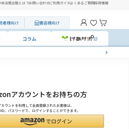
中央法規出版とは？
お問い合わせ
ご利用ガイド
よくあるご質問
採用情報
読者様向け
書店様向け
コラム
azonアカウントをお持ちの方
onアカウントを利用して会員登録されたお客様は、
nのID、パスワードで、ログインすることができます。