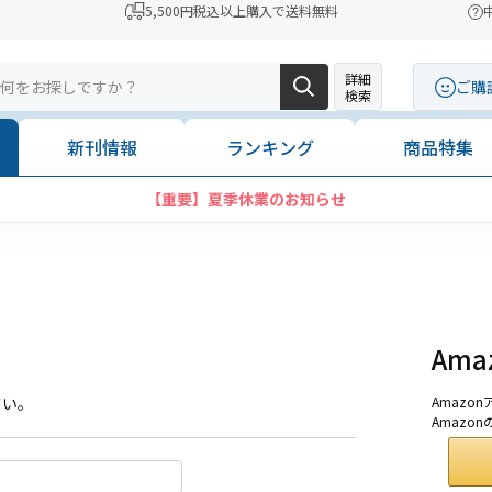
5,500円税込以上購入で送料無料
詳細
ご購
検索
新刊情報
ランキング
商品特集
【重要】夏季休業のお知らせ
Am
さい。
Amaz
Amazo