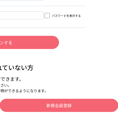
パスワードを表示する
れていない方
行できます。
下さい。
い物ができるようになります。