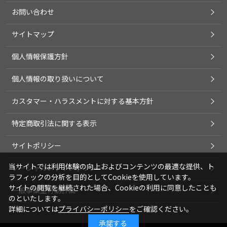
お問い合わせ
サイトマップ
個人情報保護方針
個人情報の取り扱いについて
カスタマー・ハラスメントに対する基本方針
特定商取引法に関する表示
サイトポリシー
当サイトでは利用体験の向上およびコンテンツの最適な提供、ト
ソーシャルメディアポリシー
ラフィックの分析を目的としてCookieを使用しています。
サイトの閲覧を継続された場合、Cookieの利用に同意したことも
一般事業主行動計画
のといたします。
詳細については
プライバシーポリシー
をご確認ください。
承諾する