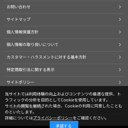
お問い合わせ
サイトマップ
個人情報保護方針
個人情報の取り扱いについて
カスタマー・ハラスメントに対する基本方針
特定商取引法に関する表示
サイトポリシー
当サイトでは利用体験の向上およびコンテンツの最適な提供、ト
ソーシャルメディアポリシー
ラフィックの分析を目的としてCookieを使用しています。
サイトの閲覧を継続された場合、Cookieの利用に同意したことも
一般事業主行動計画
のといたします。
詳細については
プライバシーポリシー
をご確認ください。
承諾する