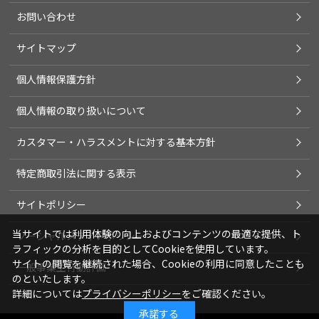
お問い合わせ
サイトマップ
個人情報保護方針
個人情報の取り扱いについて
カスタマー・ハラスメントに対する基本方針
特定商取引法に関する表示
サイトポリシー
当サイトでは利用体験の向上およびコンテンツの最適な提供、ト
ソーシャルメディアポリシー
ラフィックの分析を目的としてCookieを使用しています。
サイトの閲覧を継続された場合、Cookieの利用に同意したことも
一般事業主行動計画
のといたします。
詳細については
プライバシーポリシー
をご確認ください。
承諾する