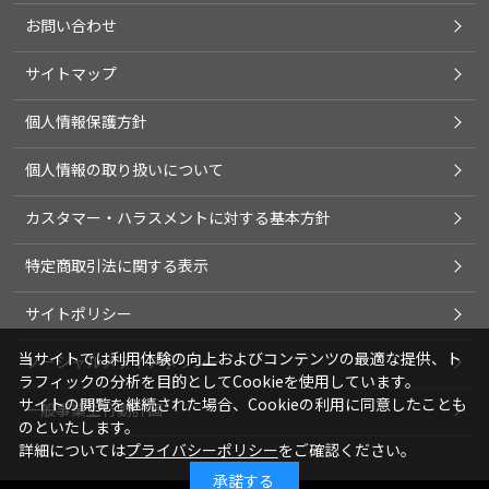
お問い合わせ
サイトマップ
個人情報保護方針
個人情報の取り扱いについて
カスタマー・ハラスメントに対する基本方針
特定商取引法に関する表示
サイトポリシー
当サイトでは利用体験の向上およびコンテンツの最適な提供、ト
ソーシャルメディアポリシー
ラフィックの分析を目的としてCookieを使用しています。
サイトの閲覧を継続された場合、Cookieの利用に同意したことも
一般事業主行動計画
のといたします。
詳細については
プライバシーポリシー
をご確認ください。
承諾する