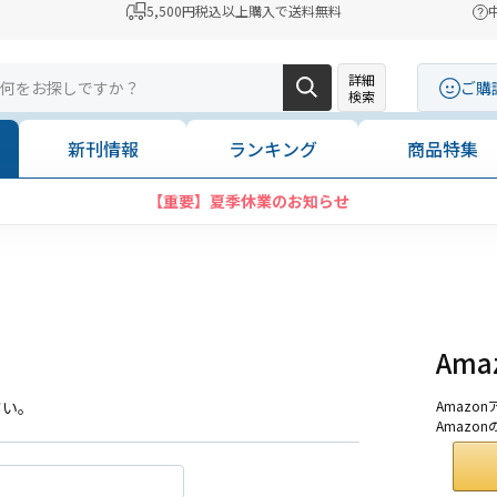
5,500円税込以上購入で送料無料
詳細
ご購
検索
新刊情報
ランキング
商品特集
【重要】夏季休業のお知らせ
Am
さい。
Amaz
Amazo