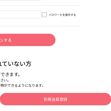
パスワードを表示する
れていない方
行できます。
下さい。
い物ができるようになります。