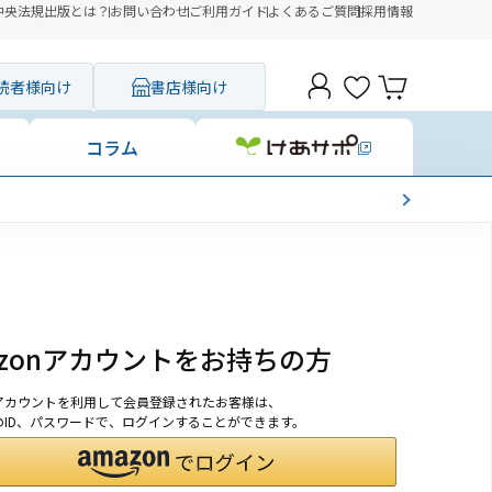
中央法規出版とは？
お問い合わせ
ご利用ガイド
よくあるご質問
採用情報
読者様向け
書店様向け
コラム
azonアカウントをお持ちの方
onアカウントを利用して会員登録されたお客様は、
nのID、パスワードで、ログインすることができます。